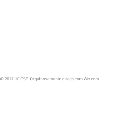
© 2017 IIICICSE. Orgulhosamente criado com
Wix.com